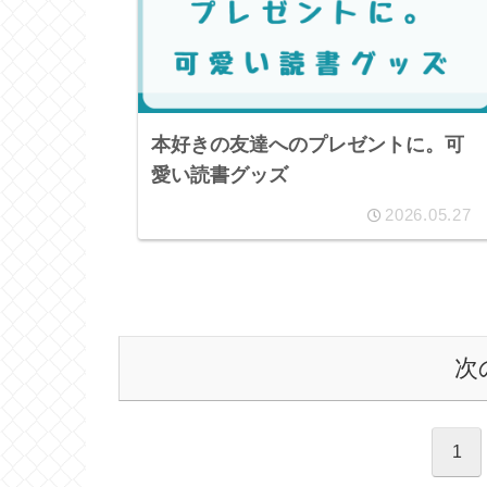
本好きの友達へのプレゼントに。可
愛い読書グッズ
2026.05.27
次
1