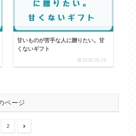
甘いものが苦手な人に贈りたい。甘
くないギフト
2026.05.26
のページ
次
2