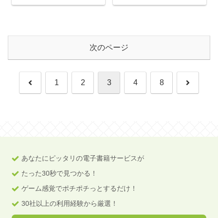
次のページ
前
次
1
2
3
4
8
へ
へ
あなたにピッタリの電子書籍サービスが
たった30秒で見つかる！
ゲーム感覚でポチポチっとするだけ！
30社以上の利用経験から厳選！