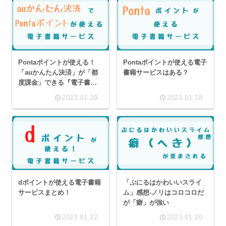
Pontaポイントが使える！
Pontaポイントが使える電子
「auかんたん決済」が「都
書籍サービスはある？
度課金」できる『電子書籍
サービス』まとめ
2023.01.29
2023.01.28
dポイントが使える電子書籍
「ぷにるはかわいいスライ
サービスまとめ！
ム」感想-ノリはコロコロだ
が「癖」が強い
2023.01.22
2023.01.20