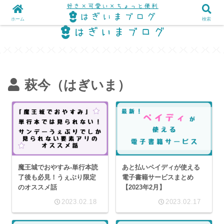
ホーム
検索
萩今（はぎいま）
魔王城でおやすみ-単行本読
あと払いペイディが使える
了後も必見！うぇぶり限定
電子書籍サービスまとめ
のオススメ話
【2023年2月】
2023.02.18
2023.02.17