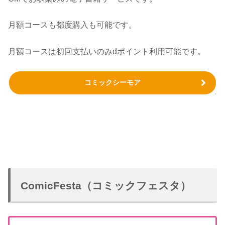
月額コースも都度購入も可能です。
月額コースは初回支払いのみdポイント利用可能です。
コミックシーモア
ComicFesta（コミックフェスタ）