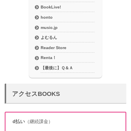
BookLive!
honto
music.jp
よむるん
Reader Store
Renta！
【最後に】Ｑ＆Ａ
アクセスBOOKS
d払い
（継続課金）