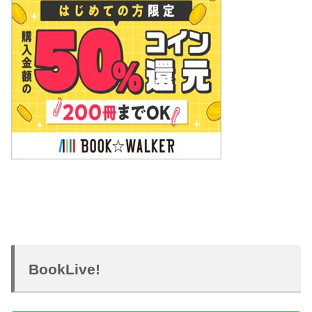
BookLive!