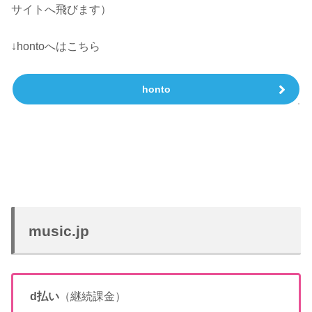
サイトへ飛びます）
↓hontoへはこちら
honto
music.jp
d払い
（継続課金）