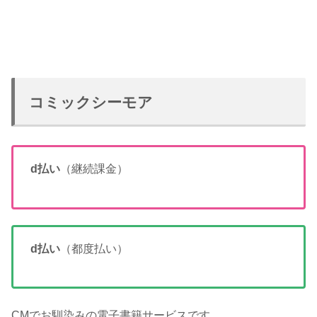
コミックシーモア
d払い
（継続課金）
d払い
（都度払い）
CMでお馴染みの電子書籍サービスです。