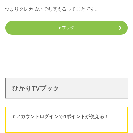
つまりクレカ払いでも使えるってことです。
dブック
ひかりTVブック
d
アカウント
ログイン
で
dポイントが使える！