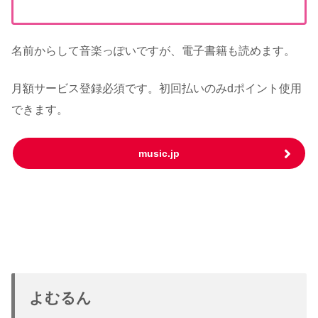
名前からして音楽っぽいですが、電子書籍も読めます。
月額サービス登録必須です。初回払いのみdポイント使用
できます。
music.jp
よむるん