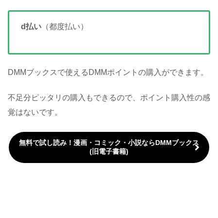
d払い
（都度払い）
DMMブックスで使えるDMMポイントの購入ができます。
不足分ピッタリの購入もできるので、ポイント購入性の感
覚はないです。
無料で試し読み！漫画・コミック・小説ならDMMブックス
(旧電子書籍)