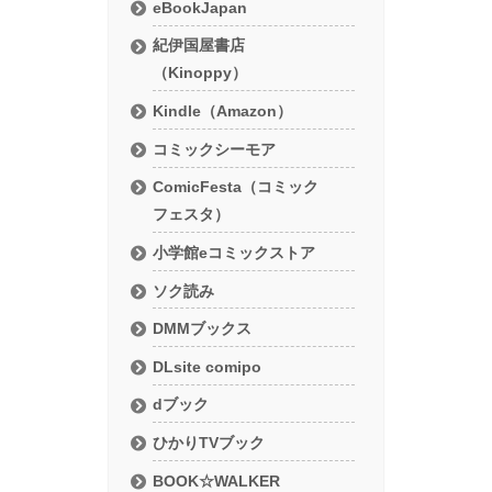
eBookJapan
紀伊国屋書店
（Kinoppy）
Kindle（Amazon）
コミックシーモア
ComicFesta（コミック
フェスタ）
小学館eコミックストア
ソク読み
DMMブックス
DLsite comipo
dブック
ひかりTVブック
BOOK☆WALKER