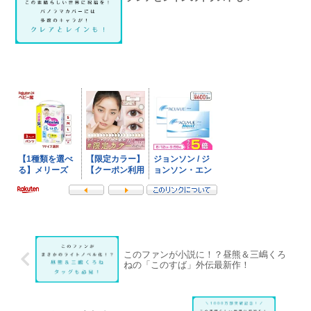
このファンが小説に！？昼熊＆三嶋くろ
ねの「このすば」外伝最新作！