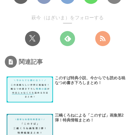
萩今（はぎいま）をフォローする
関連記事
このすば特典小説、今からでも読める暁
なつめ書き下ろしまとめ！
三嶋くろねによる「このすば」画集第2
弾！特典情報まとめ！