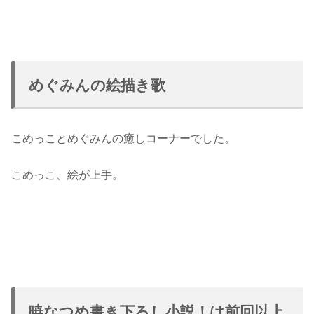
めぐみんの絵描き歌
こめっことめぐみんの癒しコーナーでした。
こめっこ、絵が上手。
暁なつめ書き下ろし小説！は前回以上