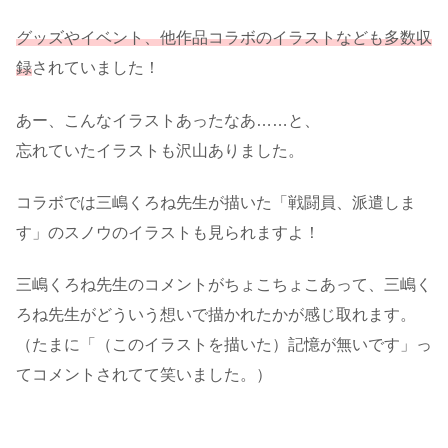
グッズやイベント、他作品コラボのイラストなども多数収
録
されていました！
あー、こんなイラストあったなあ……と、
忘れていたイラストも沢山ありました。
コラボでは三嶋くろね先生が描いた「戦闘員、派遣しま
す」のスノウのイラストも見られますよ！
三嶋くろね先生のコメントがちょこちょこあって、三嶋く
ろね先生がどういう想いで描かれたかが感じ取れます。
（たまに「（このイラストを描いた）記憶が無いです」っ
てコメントされてて笑いました。）