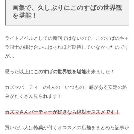
画集で、久しぶりにこのすばの世界観
を堪能！
ライトノベルとしての新刊ではないので、このすばのキャ
ラ同士の掛け合いにはそれほど期待していなかったのです
が…
思った以上に
このすばの世界観を堪能
出来ました！
カズマパーティーの4人の「いつもの」感がある安定の絡
みがたくさん見られます！
カズマ
さん
パーティーが好きなら絶対オススメです！
買いたい人は
特典
が付くオススメの店舗をまとめた記事が