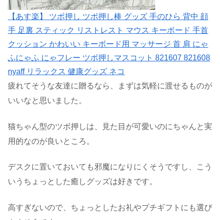
【あす楽】 ツボ押し ツボ押し棒 グッズ 手のひら 背中 顔
手 足裏 スティック リストレスト マウス キーボード 手首
クッション かわいい キーボード用 マッサージ 首 肩 にゃ
ふにゃふ にゃフレー ツボ押しマスコット 821607 821608
nyaff リラックス 健康グッズ ネコ
疲れてそうな友達に贈るなら、まずは気軽に渡せるものが
いいなと思いました。
猫ちゃん型のツボ押しは、見た目が可愛いのにちゃんと実
用的なのが良いところ。
デスクに置いておいても邪魔になりにくそうですし、こう
いうちょっとした癒しグッズは好きです。
高すぎないので、ちょっとしたお礼やプチギフトにも選び