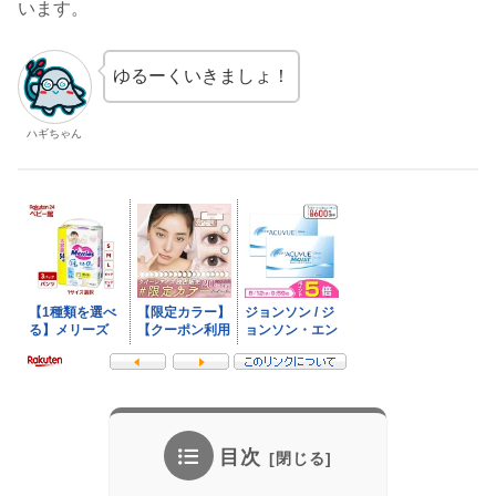
います。
ゆるーくいきましょ！
ハギちゃん
目次