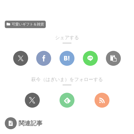
可愛いギフト＆雑貨
シェアする
萩今（はぎいま）をフォローする
関連記事