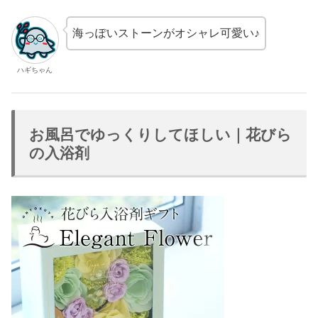
海っぽいストーンがオシャレ可愛い♪
ハギちゃん
お風呂でゆっくりしてほしい｜花びら
の入浴剤